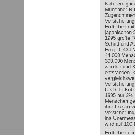
Naturereignis
Münchner Rü
Zugenommen 
Versicherung
Erdbeben mit
japanischen 
1995 große Te
Schutt und As
Folge 6.434 
44.000 Mensc
300.000 Men
wurden und 
entstanden, k
vergleichswe
Versicherun
US $. In Kob
1995 nur 3% 
Menschen ge
ihre Folgen v
Versicherung
ins Unermess
wird auf 100
Erdbeben und