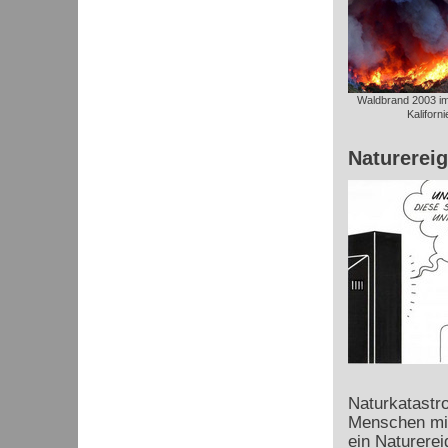
Waldbrand 2003 im 
Kaliforni
Naturerei
Naturkatastro
Menschen mit
ein Naturerei