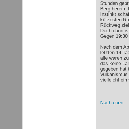
Stunden gebra
Berg herein.
Instinkt scha
kürzesten Rou
Rückweg zieht
Doch dann ist
Gegen 19:30 U
Nach dem Abe
letzten 14 Ta
alle waren z
das keine La
gegeben hat 
Vulkanismus S
vielleicht ei
Nach oben