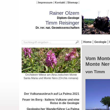
Impressum
Kontakt
Sitemap
Rainer Olzem
Diplom-Geologe
Timm Reisinger
Dr. rer. nat. Geowissenschaften
Home
Geologie
Vom Monte
Monte Ner
von Timm
Orchideen-Wiese am Ätna zwischen Monte
Santa Maria und Monte Nero (Orchis romana)
Der Vulkanausbruch auf La Palma 2021
Feuer im Berg - Italiens Vulkane und eine
Reise in die Geologie
Geologischer Wanderführer La Palma