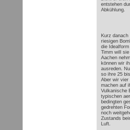
entstehen du
Abkühlung.
Kurz danach 
riesigen Bomb
die Idealfor
Timm will sie
Aachen nehme
können wir i
ausreden. Nu
so ihre 25 bi
Aber wir vier
machen auf ih
Vulkanische 
typischen ae
bedingten ge
gedrehten Fo
noch weitgeh
Zustands bei
Luft.