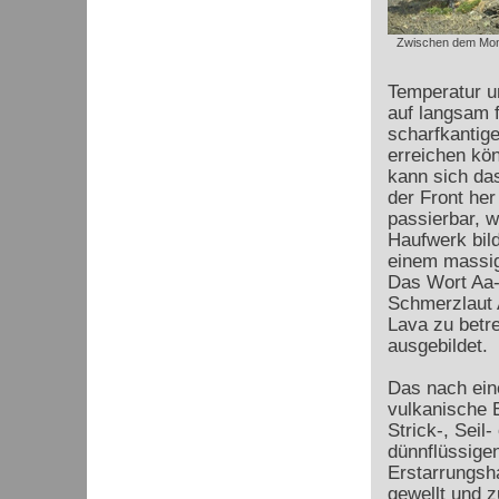
Zwischen dem Mon
Temperatur u
auf langsam 
scharfkantig
erreichen kö
kann sich das
der Front he
passierbar, w
Haufwerk bil
einem massig
Das Wort Aa-
Schmerzlaut 
Lava zu betr
ausgebildet.
Das nach ein
vulkanische E
Strick-, Seil
dünnflüssige
Erstarrungsha
gewellt und 