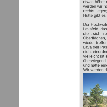
etwas höher 
werden wir n
rechts liegen
Hütte gibt es
Der Hochwald 
Lavafeld, das
stellt sich h
Oberflächen,
wieder treffe
Lava dell Pas
nicht einordn
vielleicht is
überwiegend 
und hatte ei
Wir werden d