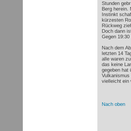
Stunden gebra
Berg herein.
Instinkt scha
kürzesten Rou
Rückweg zieht
Doch dann ist
Gegen 19:30 U
Nach dem Abe
letzten 14 Ta
alle waren z
das keine La
gegeben hat 
Vulkanismus S
vielleicht ei
Nach oben