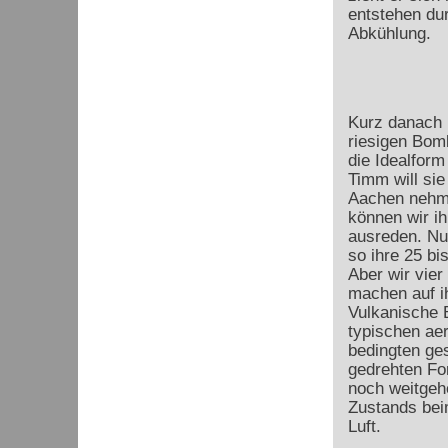
entstehen du
Abkühlung.
Kurz danach 
riesigen Bomb
die Idealfor
Timm will sie
Aachen nehme
können wir i
ausreden. Nu
so ihre 25 bi
Aber wir vier
machen auf ih
Vulkanische 
typischen ae
bedingten ge
gedrehten Fo
noch weitgeh
Zustands bei
Luft.