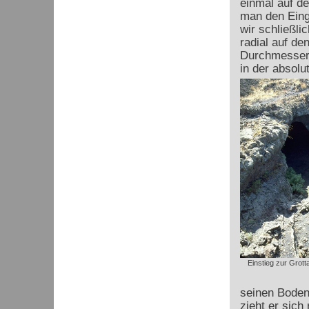
einmal auf d
man den Eing
wir schließli
radial auf de
Durchmesser.
in der absol
Einstieg zur Grott
seinen Boden
zieht er sich