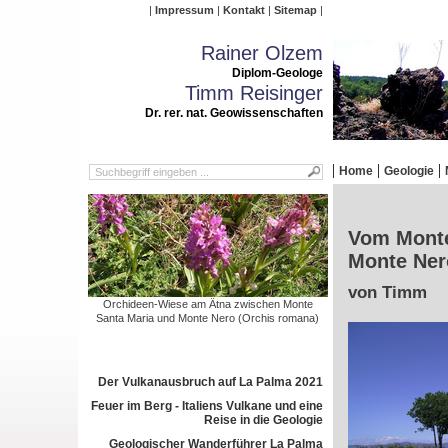
Impressum
Kontakt
Sitemap
Rainer Olzem
Diplom-Geologe
Timm Reisinger
Dr. rer. nat. Geowissenschaften
Home
Geologie
Vom Monte
Monte Ner
von Timm
Orchideen-Wiese am Ätna zwischen Monte
Santa Maria und Monte Nero (Orchis romana)
Der Vulkanausbruch auf La Palma 2021
Feuer im Berg - Italiens Vulkane und eine
Reise in die Geologie
Geologischer Wanderführer La Palma