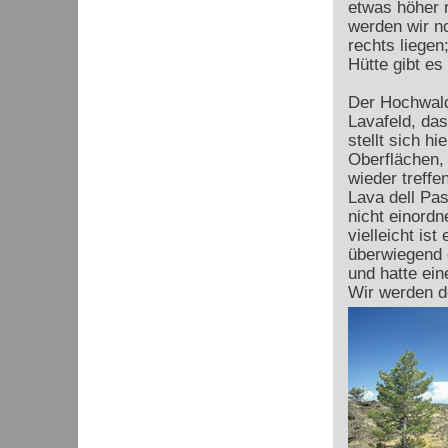
etwas höher 
werden wir n
rechts liegen
Hütte gibt es
Der Hochwald 
Lavafeld, das
stellt sich h
Oberflächen,
wieder treffe
Lava dell Pas
nicht einordn
vielleicht is
überwiegend 
und hatte ei
Wir werden d