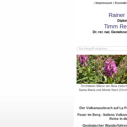
Impressum
Kontakt
Rainer
Diplo
Timm Rei
Dr. rer. nat. Geowiss
Orchideen-Wiese am Ätna zwisc
Santa Maria und Monte Nero (Orch
Der Vulkanausbruch auf La 
Feuer im Berg - Italiens Vulkan
Reise in di
Geologischer Wanderführer