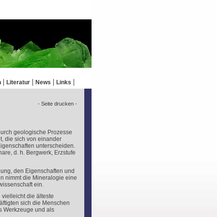
n
Literatur
News
Links
- Seite drucken -
 durch geologische Prozesse
, die sich von einander
igenschaften unterscheiden.
re, d. h. Bergwerk, Erzstufe
ehung, den Eigenschaften und
n nimmt die Mineralogie eine
issenschaft ein.
ielleicht die älteste
äftigten sich die Menschen
als Werkzeuge und als