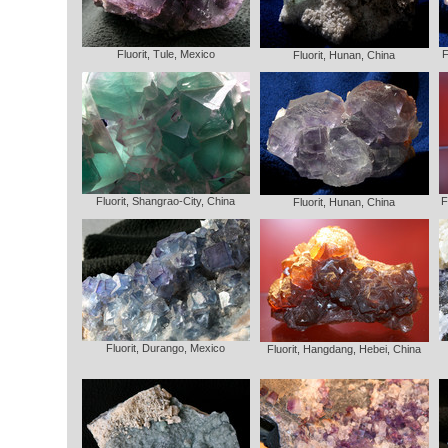
Fluorit, Tule, Mexico
F
Fluorit, Hunan, China
Fluorit, Shangrao-City, China
F
Fluorit, Hunan, China
Fluorit, Durango, Mexico
Fluorit, Hangdang, Hebei, China