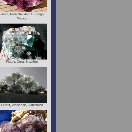
Fluorit, Mina Navidad, Durango,
Mexico
Fluorit, Cera, Brasilien
Fluorit, Weisseck, Österreich