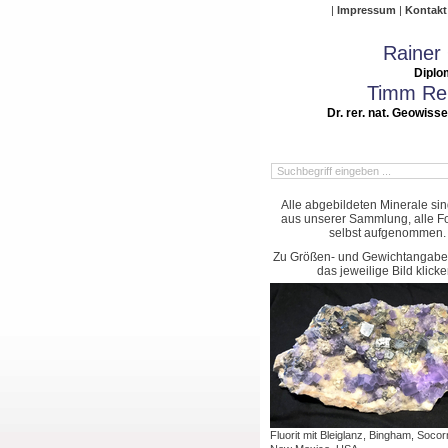
Impressum
Kontakt
Rainer
Diplo
Timm Rei
Dr. rer. nat. Geowiss
Alle abgebildeten Minerale si
aus unserer Sammlung, alle Fo
selbst aufgenommen.
Zu Größen- und Gewichtangaben
das jeweilige Bild klicke
Fluorit mit Bleiglanz, Bingham, Socor