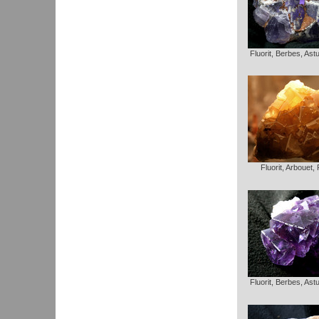
Fluorit, Berbes, Ast
Fluorit, Arbouet,
Fluorit, Berbes, Ast