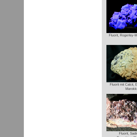
Fluorit, Rogerley-
Fluorit mit Calcit
Marokk
Fluorit, Sadi