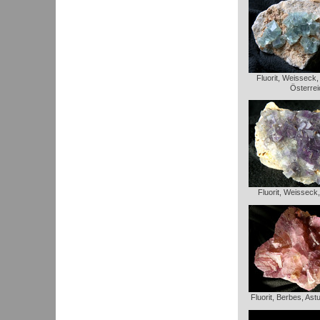
Fluorit, Weisseck
Österrei
Fluorit, Weisseck
Fluorit, Berbes, Ast