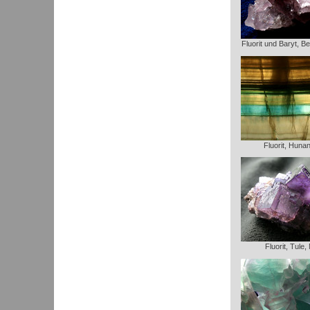
Fluorit und Baryt, B
Fluorit, Huna
Fluorit, Tule,