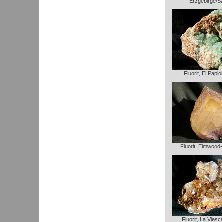
Erzgebirge/S
Fluorit, El Papio
Fluorit, Elmwood
Fluorit, La Vies