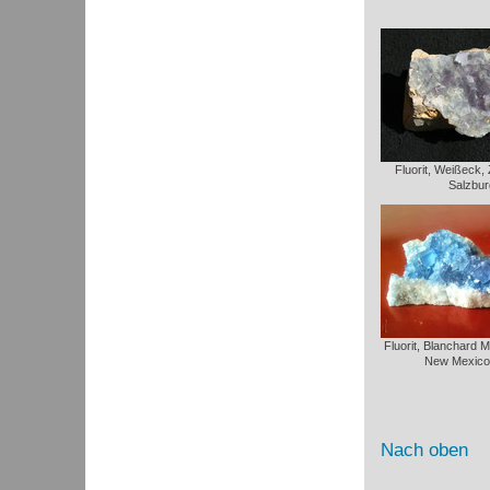
Fluorit, Weißeck,
Salzbur
Fluorit, Blanchard 
New Mexico
Nach oben