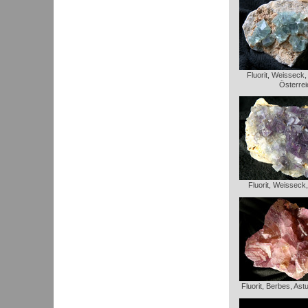
Fluorit, Weisseck
Österrei
Fluorit, Weisseck
Fluorit, Berbes, Ast