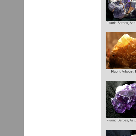
Fluorit, Berbes, Ast
Fluorit, Arbouet,
Fluorit, Berbes, Ast