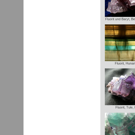
Fluorit und Baryt, B
Fluorit, Huna
Fluorit, Tule,