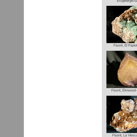
Erzgebirge/S
Fluorit, El Papio
Fluorit, Elmwood
Fluorit, La Vies