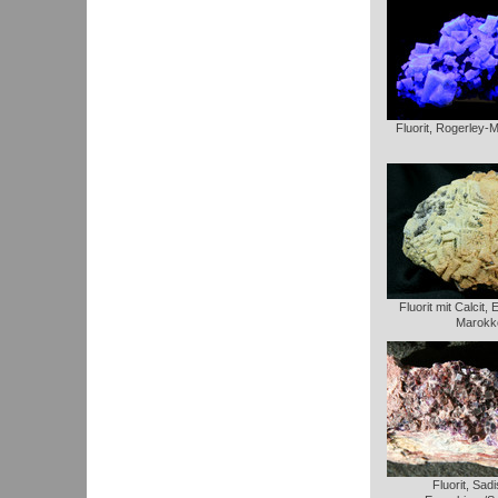
Fluorit, Rogerley-
Fluorit mit Calcit
Marokk
Fluorit, Sadi