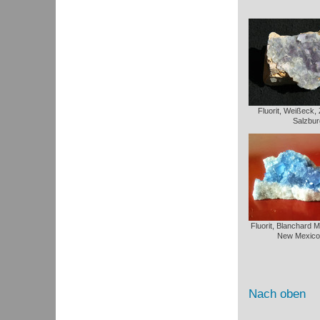
Fluorit, Weißeck,
Salzbur
Fluorit, Blanchard 
New Mexico
Nach oben