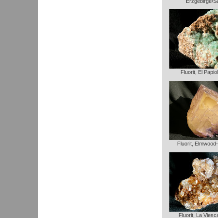
Erzgebirge/S
Fluorit, El Papio
Fluorit, Elmwood
Fluorit, La Vies