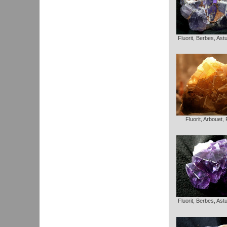
Fluorit, Berbes, Ast
Fluorit, Arbouet,
Fluorit, Berbes, Ast