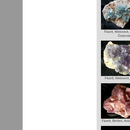
Fluorit, Weisseck
Österrei
Fluorit, Weisseck
Fluorit, Berbes, Ast