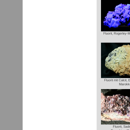
Fluorit, Rogerley-
Fluorit mit Calcit
Marokk
Fluorit, Sadi