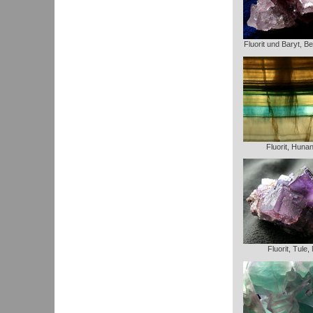
Fluorit und Baryt, B
Fluorit, Huna
Fluorit, Tule,