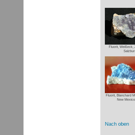
Fluorit, Weißeck,
Salzbur
Fluorit, Blanchard 
New Mexico
Nach oben