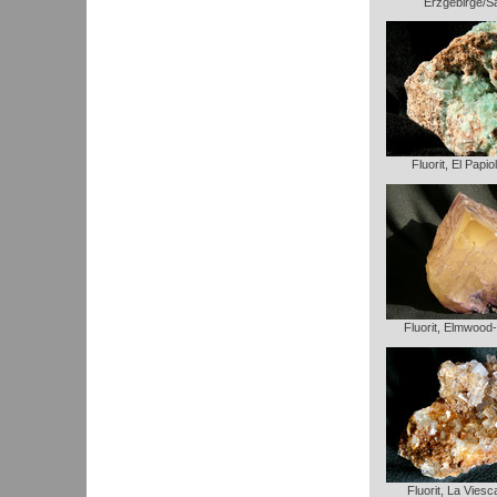
Erzgebirge/S
Fluorit, El Papio
Fluorit, Elmwood
Fluorit, La Vies