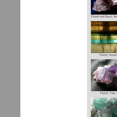
Fluorit und Baryt, B
Fluorit, Huna
Fluorit, Tule,