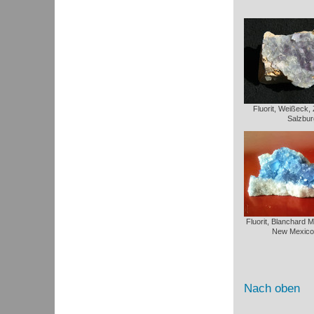
Fluorit, Weißeck,
Salzbur
Fluorit, Blanchard 
New Mexico
Nach oben