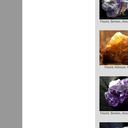
Fluorit, Berbes, Ast
Fluorit, Arbouet,
Fluorit, Berbes, Ast