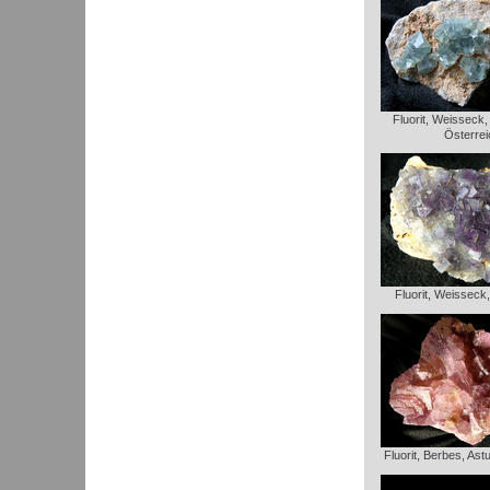
Fluorit, Weisseck
Österrei
Fluorit, Weisseck
Fluorit, Berbes, Ast