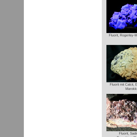
Fluorit, Rogerley-
Fluorit mit Calcit
Marokk
Fluorit, Sadi