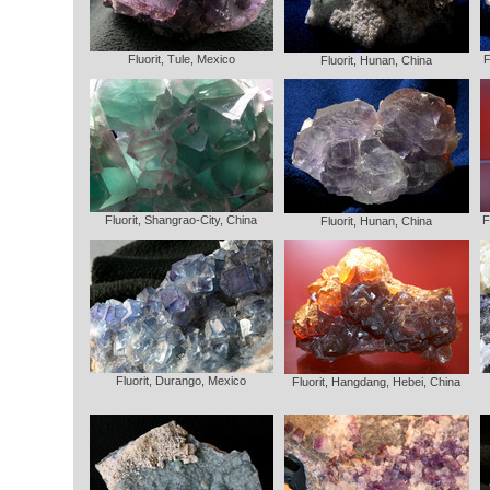
Fluorit, Tule, Mexico
F
Fluorit, Hunan, China
Fluorit, Shangrao-City, China
F
Fluorit, Hunan, China
Fluorit, Durango, Mexico
Fluorit, Hangdang, Hebei, China