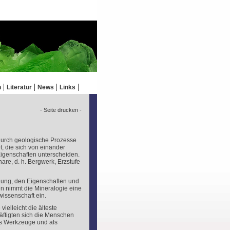
n
Literatur
News
Links
- Seite drucken -
 durch geologische Prozesse
, die sich von einander
igenschaften unterscheiden.
re, d. h. Bergwerk, Erzstufe
ehung, den Eigenschaften und
n nimmt die Mineralogie eine
issenschaft ein.
ielleicht die älteste
äftigten sich die Menschen
als Werkzeuge und als