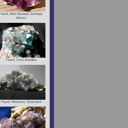
Fluorit, Mina Navidad, Durango,
Mexico
Fluorit, Cera, Brasilien
Fluorit, Weisseck, Österreich