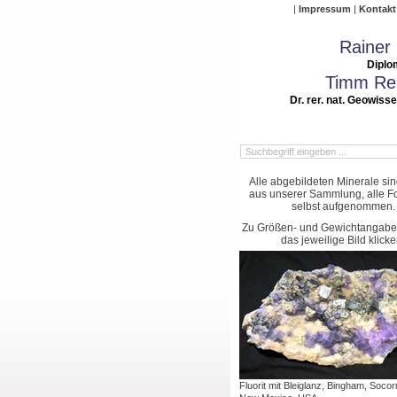
Impressum
Kontakt
Rainer
Diplo
Timm Rei
Dr. rer. nat. Geowiss
Alle abgebildeten Minerale si
aus unserer Sammlung, alle Fo
selbst aufgenommen.
Zu Größen- und Gewichtangaben
das jeweilige Bild klicke
Fluorit mit Bleiglanz, Bingham, Socor