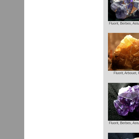
Fluorit, Berbes, Ast
Fluorit, Arbouet,
Fluorit, Berbes, Ast