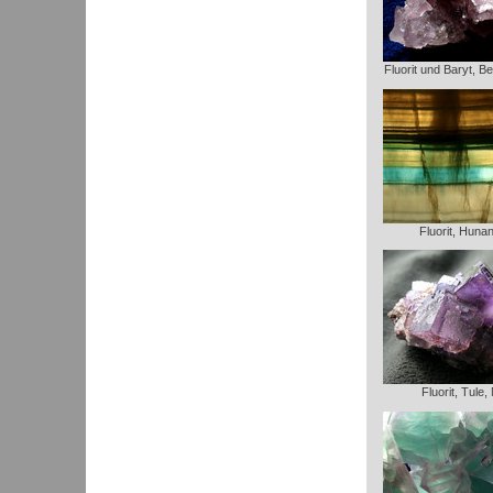
Fluorit und Baryt, B
Fluorit, Huna
Fluorit, Tule,