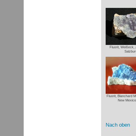
Fluorit, Weißeck,
Salzbur
Fluorit, Blanchard 
New Mexico
Nach oben