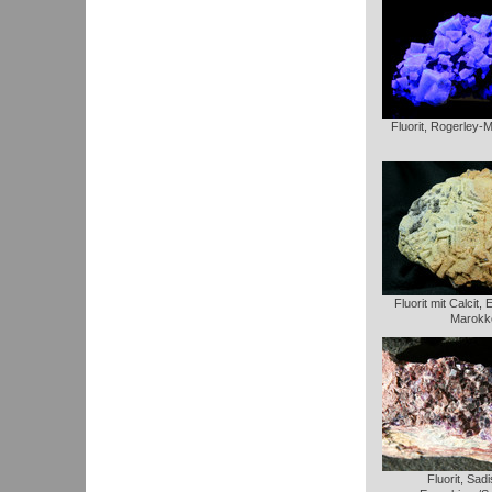
Fluorit, Rogerley-
Fluorit mit Calcit
Marokk
Fluorit, Sadi