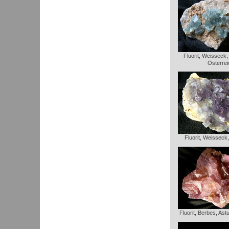
Fluorit, Weisseck
Österrei
Fluorit, Weisseck
Fluorit, Berbes, Ast