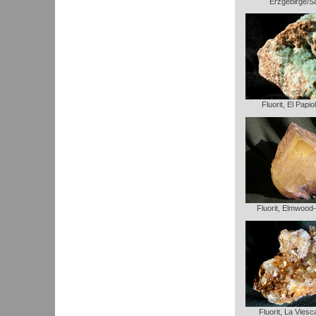
Erzgebirge/S
Fluorit, El Papio
Fluorit, Elmwood
Fluorit, La Vies