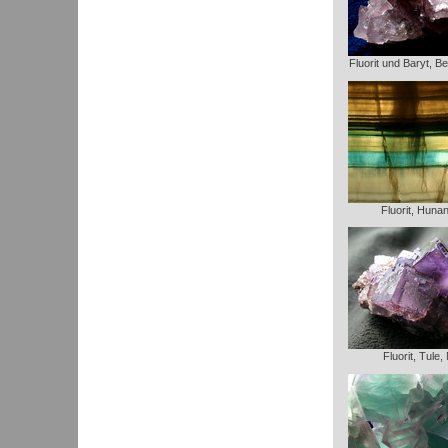
Fluorit und Baryt, B
Fluorit, Huna
Fluorit, Tule,