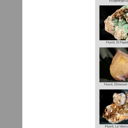
Erzgebirge/S
Fluorit, El Papio
Fluorit, Elmwood
Fluorit, La Vies