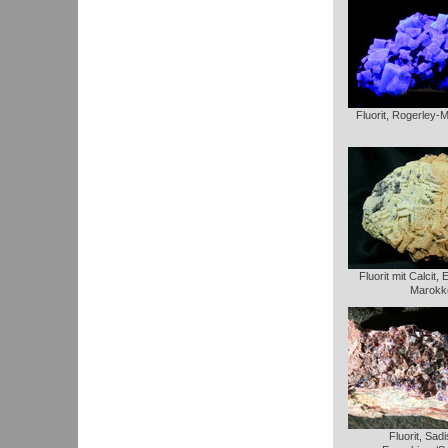
Fluorit, Rogerley-
Fluorit mit Calcit
Marokk
Fluorit, Sadi