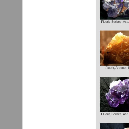
Fluorit, Berbes, Ast
Fluorit, Arbouet,
Fluorit, Berbes, Ast