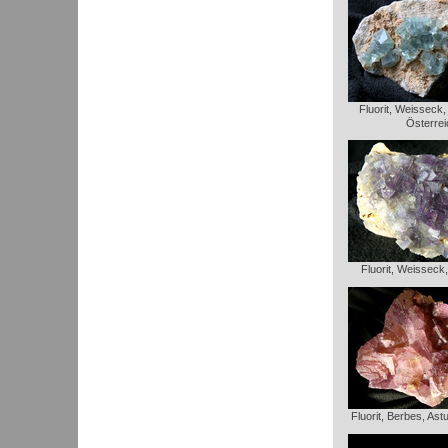
Fluorit, Weisseck
Österrei
Fluorit, Weisseck
Fluorit, Berbes, Ast