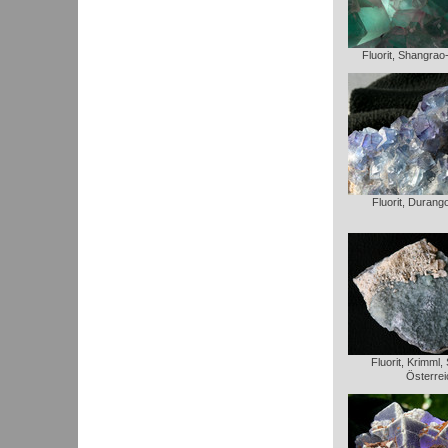
Fluorit, Shangrao
Fluorit, Durang
Fluorit, Krimml,
Österrei