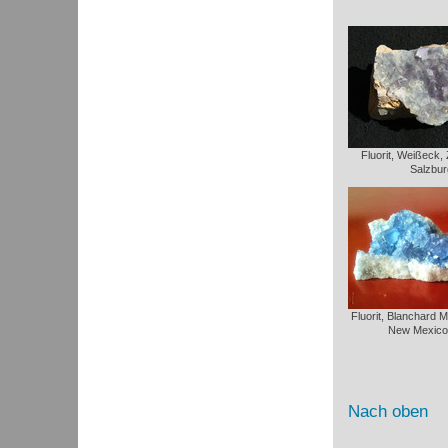
Fluorit, Weißeck,
Salzbur
Fluorit, Blanchard 
New Mexico
Nach oben