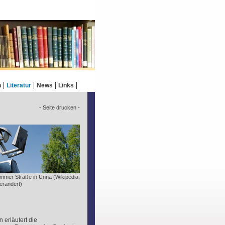
n
Literatur
News
Links
- Seite drucken -
mmer Straße in Unna (Wikipedia,
erändert)
 erläutert die