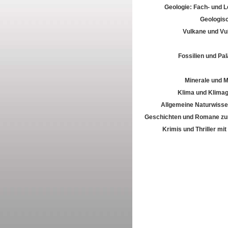
Geologie: Fach- und 
Geologis
Vulkane und Vu
Fossilien und Pal
Minerale und M
Klima und Klima
Allgemeine Naturwisse
Geschichten und Romane zur
Krimis und Thriller mi