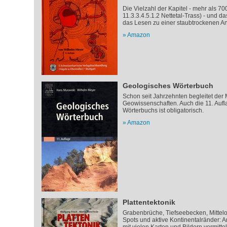
Die Vielzahl der Kapitel - mehr als 700
11.3.3.4.5.1.2 Nettetal-Trass) - und 
das Lesen zu einer staubtrockenen A
Amazon
Geologisches Wörterbuch
Schon seit Jahrzehnten begleitet der
Geowissenschaften. Auch die 11. Auf
Wörterbuchs ist obligatorisch.
Amazon
Plattentektonik
Grabenbrüche, Tiefseebecken, Mittel
Spots und aktive Kontinentalränder: 