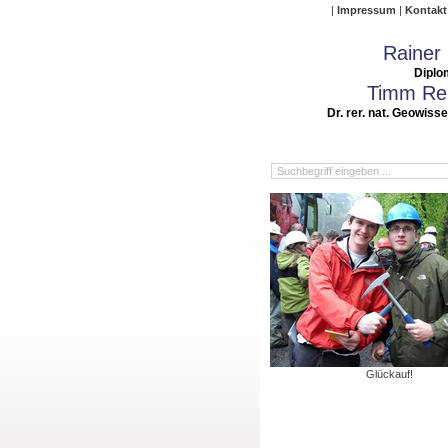
Impressum
Kontakt
Rainer
Diplo
Timm Rei
Dr. rer. nat. Geowiss
Glückauf!