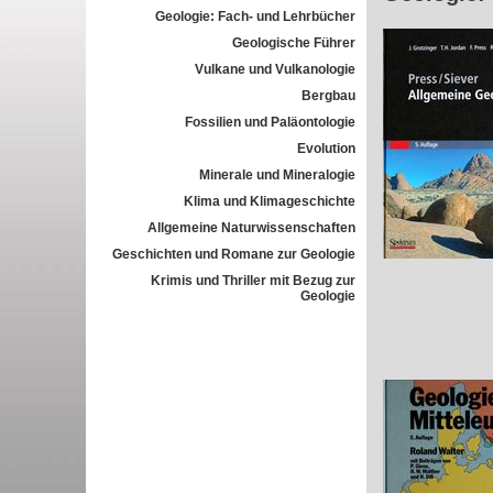
Geologie: Fach- und Lehrbücher
Geologische Führer
Vulkane und Vulkanologie
Bergbau
Fossilien und Paläontologie
Evolution
Minerale und Mineralogie
Klima und Klimageschichte
Allgemeine Naturwissenschaften
Geschichten und Romane zur Geologie
Krimis und Thriller mit Bezug zur
Geologie