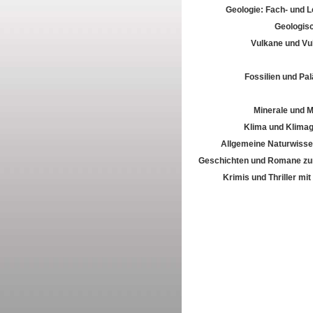
Geologie: Fach- und 
Geologis
Vulkane und Vu
Fossilien und Pal
Minerale und M
Klima und Klima
Allgemeine Naturwisse
Geschichten und Romane zur
Krimis und Thriller mi