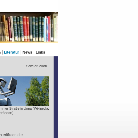
n
Literatur
News
Links
- Seite drucken -
mmer Straße in Unna (Wikipedia,
erändert)
 erläutert die