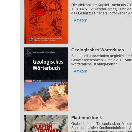
Die Vielzahl der Kapitel - mehr als 700
11.3.3.4.5.1.2 Nettetal-Trass) - und 
das Lesen zu einer staubtrockenen A
Amazon
Geologisches Wörterbuch
Schon seit Jahrzehnten begleitet der
Geowissenschaften. Auch die 11. Auf
Wörterbuchs ist obligatorisch.
Amazon
Plattentektonik
Grabenbrüche, Tiefseebecken, Mittel
Spots und aktive Kontinentalränder: 