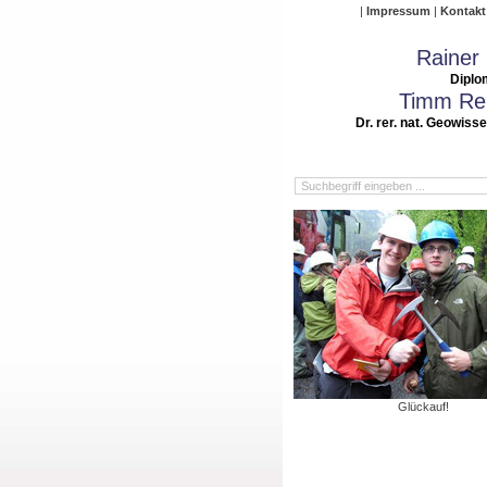
Impressum
Kontakt
Rainer
Diplo
Timm Rei
Dr. rer. nat. Geowiss
Glückauf!