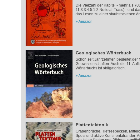
Die Vielzahl der Kapitel - mehr als 700
11.3.3.4.5.1.2 Nettetal-Trass) - und 
das Lesen zu einer staubtrockenen A
Amazon
Geologisches Wörterbuch
Schon seit Jahrzehnten begleitet der
Geowissenschaften. Auch die 11. Auf
Wörterbuchs ist obligatorisch.
Amazon
Plattentektonik
Grabenbrüche, Tiefseebecken, Mittel
Spots und aktive Kontinentalränder: 