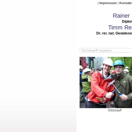
Impressum
Kontakt
Rainer
Diplo
Timm Rei
Dr. rer. nat. Geowiss
Glückauf!