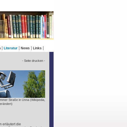
n
Literatur
News
Links
- Seite drucken -
mmer Straße in Unna (Wikipedia,
erändert)
 erläutert die