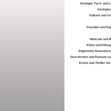
Geologie: Fach- und 
Geologis
Vulkane und Vu
Fossilien und Pal
Minerale und M
Klima und Klima
Allgemeine Naturwisse
Geschichten und Romane zur
Krimis und Thriller mi