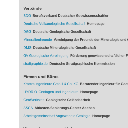
Verbände
BDG
Berufsverband Deutscher Geowissenschaftler
Deutsche Vulkanologische Gesellschaft
Homepage
DGG
Deutsche Geologische Gesellschaft
Mineralienfreunde
Vereinigung der Freunde der Mineralogie und 
DMG
Deutsche Mineralogische Gesellschaft
GV-Geologische Vereinigung
Förderung geowissenschaftlicher 
stratigraphie.de
Deutsche Stratigraphische Kommission
Firmen und Büros
Kramm Ingenieure GmbH & Co. KG
Beratender Ingenieur für Geo
HYDR.O. Geologen und Ingenieure
Homepage
GeoWerkstatt
Geologische Geländearbeit
ASCA
Altlasten-Sanierungs-Center Aachen
Arbeitsgemeinschaft Angewandte Geologie
Homepage