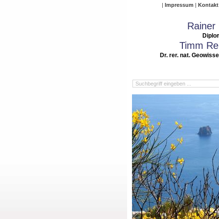
Impressum
Kontakt
Rainer
Diplo
Timm Rei
Dr. rer. nat. Geowiss