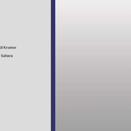
lf Kromer
r Sahara