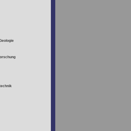
Geologie
Forschung
technik