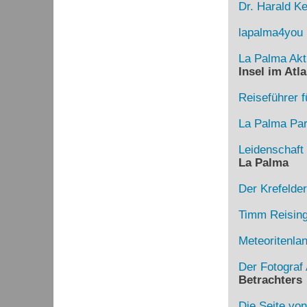
Dr. Harald Ke
lapalma4you
La Palma Akt
Insel im Atla
Reiseführer f
La Palma Para
Leidenschaft
La Palma
Der Krefelde
Timm Reising
Meteoritenla
Der Fotograf 
Betrachters
Die Seite von