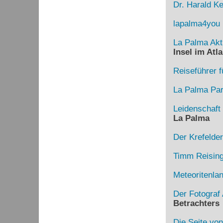
Dr. Harald Ke
lapalma4you
La Palma Akt
Insel im Atla
Reiseführer f
La Palma Para
Leidenschaft
La Palma
Der Krefelde
Timm Reising
Meteoritenla
Der Fotograf 
Betrachters
Die Seite von