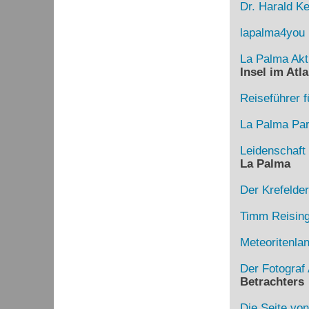
Dr. Harald Ke
lapalma4you
La Palma Akt
Insel im Atla
Reiseführer f
La Palma Para
Leidenschaft
La Palma
Der Krefelde
Timm Reising
Meteoritenla
Der Fotograf 
Betrachters
Die Seite von