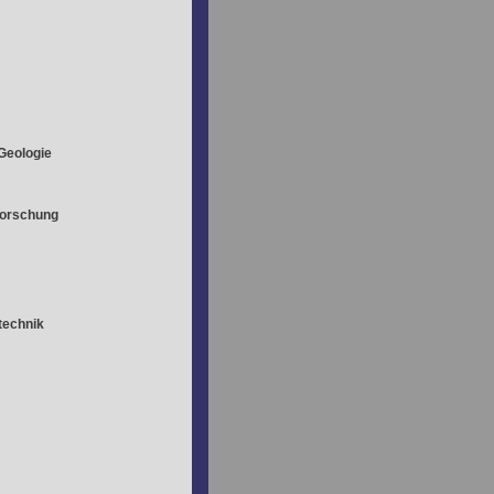
Geologie
Forschung
technik