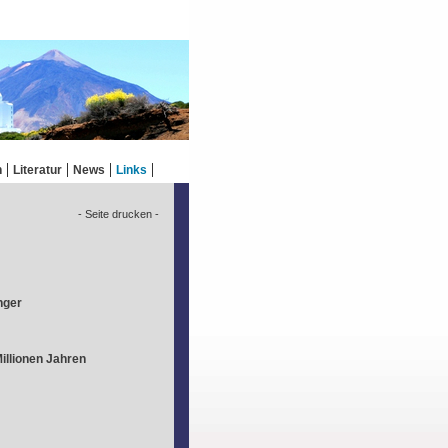
n
Literatur
News
Links
- Seite drucken -
nger
illionen Jahren