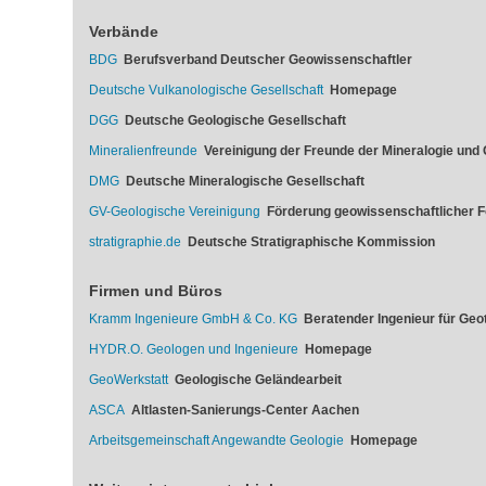
Verbände
BDG
Berufsverband Deutscher Geowissenschaftler
Deutsche Vulkanologische Gesellschaft
Homepage
DGG
Deutsche Geologische Gesellschaft
Mineralienfreunde
Vereinigung der Freunde der Mineralogie und 
DMG
Deutsche Mineralogische Gesellschaft
GV-Geologische Vereinigung
Förderung geowissenschaftlicher 
stratigraphie.de
Deutsche Stratigraphische Kommission
Firmen und Büros
Kramm Ingenieure GmbH & Co. KG
Beratender Ingenieur für Geo
HYDR.O. Geologen und Ingenieure
Homepage
GeoWerkstatt
Geologische Geländearbeit
ASCA
Altlasten-Sanierungs-Center Aachen
Arbeitsgemeinschaft Angewandte Geologie
Homepage