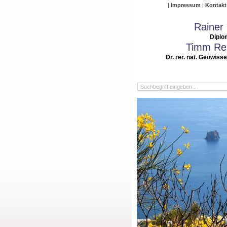
Impressum
Kontakt
Rainer
Diplo
Timm Rei
Dr. rer. nat. Geowiss