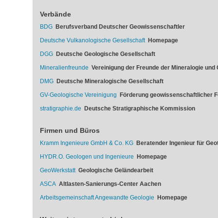
Verbände
BDG
Berufsverband Deutscher Geowissenschaftler
Deutsche Vulkanologische Gesellschaft
Homepage
DGG
Deutsche Geologische Gesellschaft
Mineralienfreunde
Vereinigung der Freunde der Mineralogie und 
DMG
Deutsche Mineralogische Gesellschaft
GV-Geologische Vereinigung
Förderung geowissenschaftlicher 
stratigraphie.de
Deutsche Stratigraphische Kommission
Firmen und Büros
Kramm Ingenieure GmbH & Co. KG
Beratender Ingenieur für Geo
HYDR.O. Geologen und Ingenieure
Homepage
GeoWerkstatt
Geologische Geländearbeit
ASCA
Altlasten-Sanierungs-Center Aachen
Arbeitsgemeinschaft Angewandte Geologie
Homepage