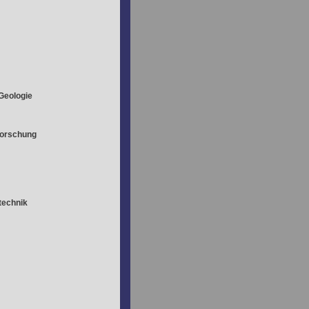
Geologie
Forschung
technik