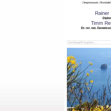
Impressum
Kontakt
Rainer
Diplo
Timm Rei
Dr. rer. nat. Geowiss