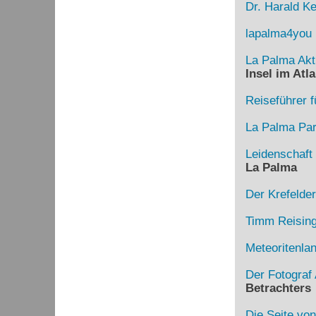
Dr. Harald Ke
lapalma4you
La Palma Akt
Insel im Atla
Reiseführer f
La Palma Para
Leidenschaft
La Palma
Der Krefelde
Timm Reising
Meteoritenla
Der Fotograf 
Betrachters
Die Seite von