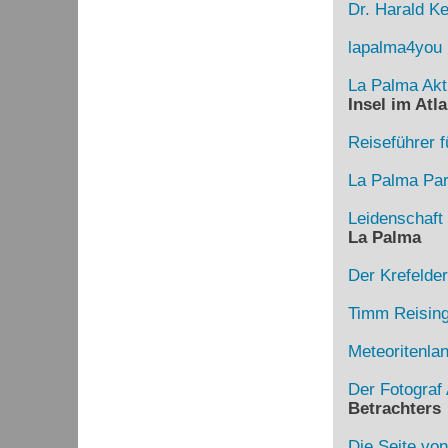
Dr. Harald Ke
lapalma4you
La Palma Akt
Insel im Atla
Reiseführer f
La Palma Para
Leidenschaft
La Palma
Der Krefelde
Timm Reising
Meteoritenla
Der Fotograf 
Betrachters
Die Seite von