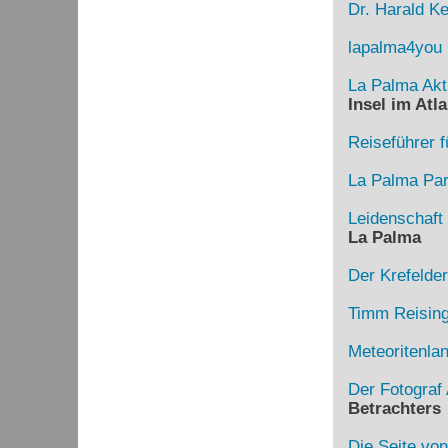
Dr. Harald Ke
lapalma4you
La Palma Akt
Insel im Atla
Reiseführer f
La Palma Para
Leidenschaft
La Palma
Der Krefelde
Timm Reising
Meteoritenla
Der Fotograf 
Betrachters
Die Seite von