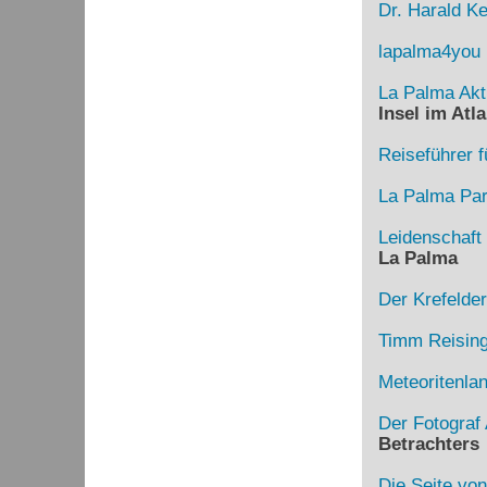
Dr. Harald Ke
lapalma4you
La Palma Akt
Insel im Atla
Reiseführer f
La Palma Para
Leidenschaft
La Palma
Der Krefelde
Timm Reising
Meteoritenla
Der Fotograf 
Betrachters
Die Seite von