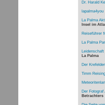
Dr. Harald Ke
lapalma4you
La Palma Akt
Insel im Atla
Reiseführer f
La Palma Para
Leidenschaft
La Palma
Der Krefelde
Timm Reising
Meteoritenla
Der Fotograf 
Betrachters
Die Seite von