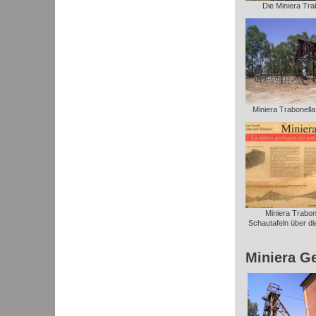
Die Miniera Trab
Miniera Trabonella: 
Miniera Trabone
Schautafeln über die
Miniera G