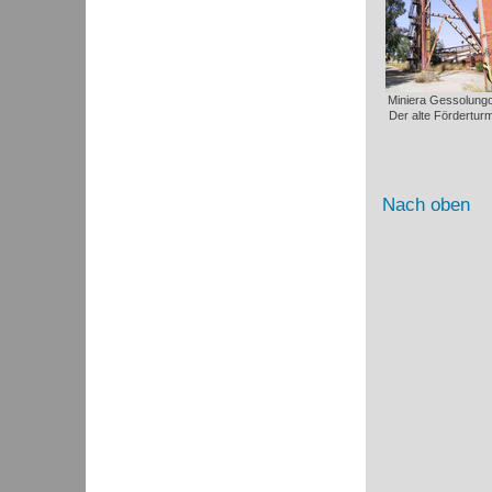
Miniera Gessolungo
Der alte Förderturm
Nach oben