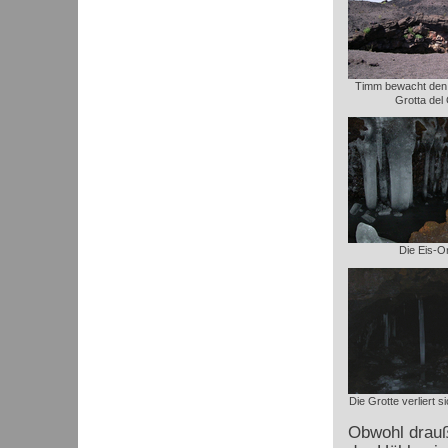
Timm bewacht den 
Grotta del
Die Eis-O
Die Grotte verliert 
Obwohl drauße