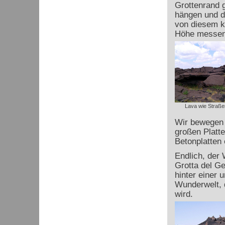
Grottenrand g
hängen und d
von diesem ko
Höhe messen 
Lava wie Straße
Wir bewegen u
großen Platte
Betonplatten
Endlich, der 
Grotta del Ge
hinter einer 
Wunderwelt, d
wird.