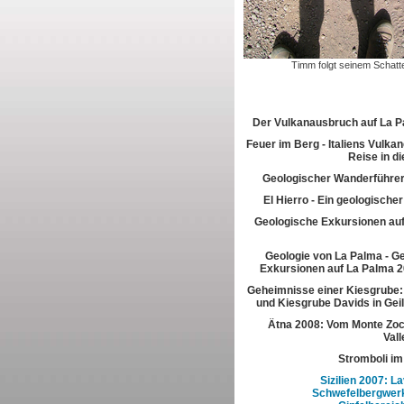
Timm folgt seinem Schatt
Der Vulkanausbruch auf La 
Feuer im Berg - Italiens Vulkan
Reise in di
Geologischer Wanderführer
El Hierro - Ein geologische
Geologische Exkursionen au
Geologie von La Palma - G
Exkursionen auf La Palma 2
Geheimnisse einer Kiesgrube:
und Kiesgrube Davids in Gei
Ätna 2008: Vom Monte Zoc
Vall
Stromboli im
Sizilien 2007: L
Schwefelbergwerk