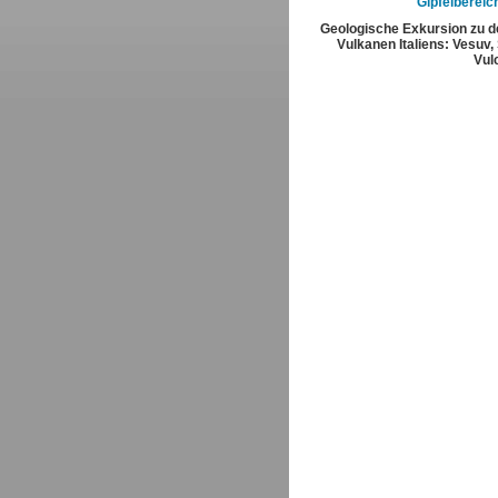
Gipfelbereic
Geologische Exkursion zu d
Vulkanen Italiens: Vesuv,
Vul