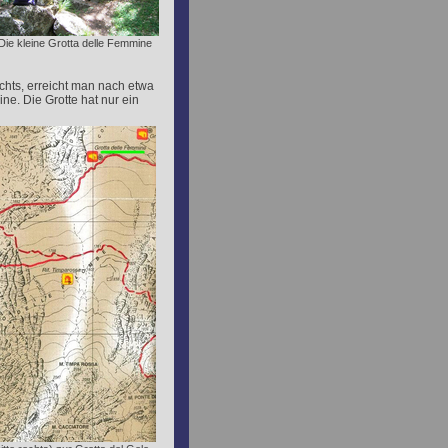
Die kleine Grotta delle Femmine
hts, erreicht man nach etwa
ne. Die Grotte hat nur ein