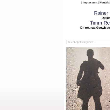
Impressum
Kontakt
Rainer
Diplo
Timm Rei
Dr. rer. nat. Geowiss