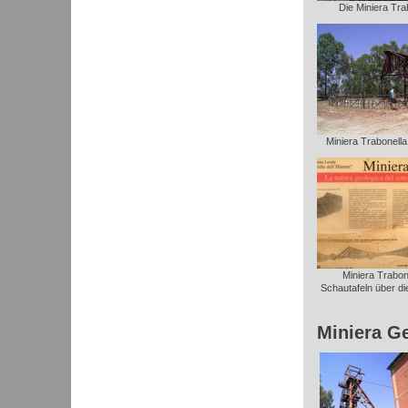
Die Miniera Trab
Miniera Trabonella: 
Miniera Trabone
Schautafeln über die
Miniera G