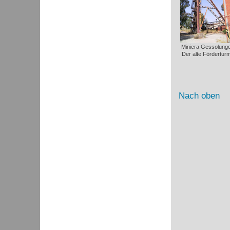
Miniera Gessolungo
Der alte Förderturm
Nach oben