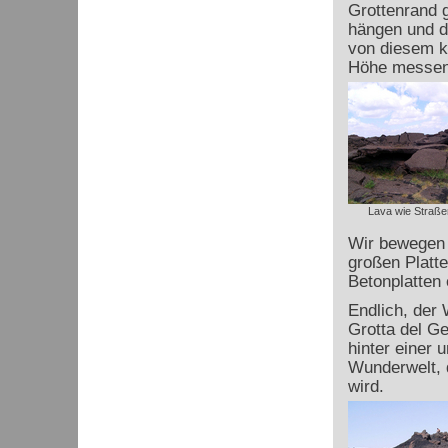
Grottenrand g
hängen und d
von diesem ko
Höhe messen 
Lava wie Straße
Wir bewegen u
großen Platte
Betonplatten
Endlich, der 
Grotta del Ge
hinter einer 
Wunderwelt, d
wird.