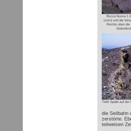
Bocca Nuova 1 (l
(vorn) und die Vora
Rechts oben die
Südostkra
Tiefe Spalte auf der
die Seilbahn 
zerstörte. Eb
teilweisen Z