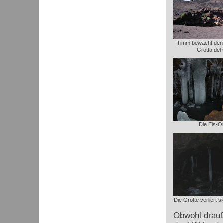
Timm bewacht den 
Grotta del
Die Eis-O
Die Grotte verliert 
Obwohl drauße