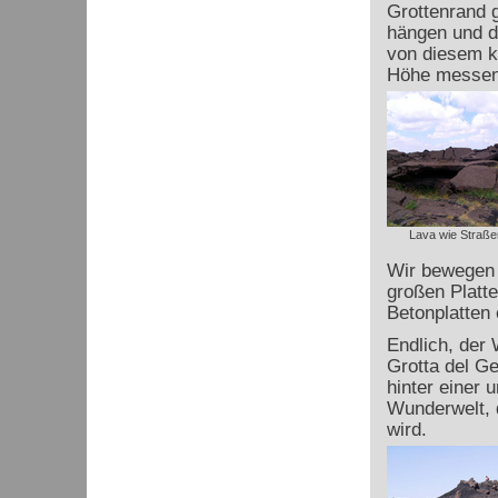
Grottenrand g
hängen und d
von diesem ko
Höhe messen 
Lava wie Straße
Wir bewegen u
großen Platte
Betonplatten
Endlich, der 
Grotta del Ge
hinter einer 
Wunderwelt, d
wird.