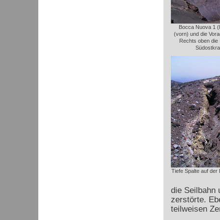
Bocca Nuova 1 (l
(vorn) und die Vora
Rechts oben die
Südostkra
Tiefe Spalte auf der
die Seilbahn 
zerstörte. Eb
teilweisen Z