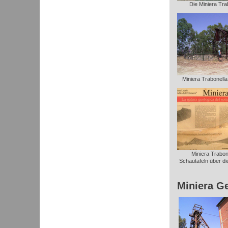
Die Miniera Trab
Miniera Trabonella: 
Miniera Trabone
Schautafeln über die
Miniera G