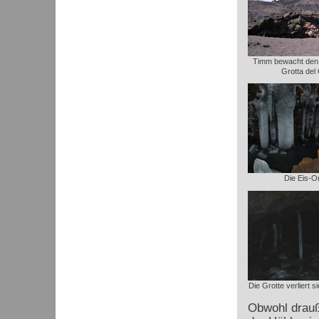
Timm bewacht den 
Grotta del
Die Eis-O
Die Grotte verliert 
Obwohl drauße