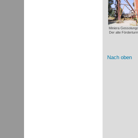
Miniera Gessolungo
Der alte Förderturm
Nach oben