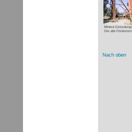
Miniera Gessolungo
Der alte Förderturm
Nach oben