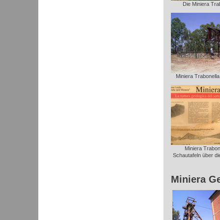
Die Miniera Trab
Miniera Trabonella: 
Miniera Trabone
Schautafeln über die
Miniera G