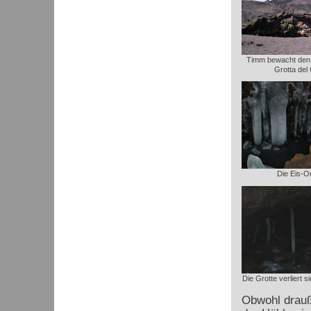
Timm bewacht den 
Grotta del
Die Eis-O
Die Grotte verliert 
Obwohl drauße