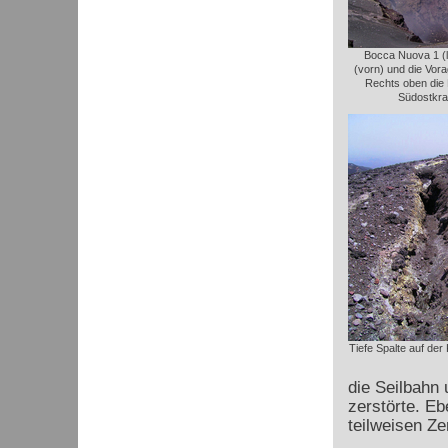
Bocca Nuova 1 (l
(vorn) und die Vora
Rechts oben die
Südostkra
Tiefe Spalte auf der
die Seilbahn 
zerstörte. Eb
teilweisen Z