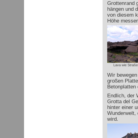
Grottenrand g
hängen und d
von diesem ko
Höhe messen 
Lava wie Straße
Wir bewegen u
großen Platte
Betonplatten
Endlich, der 
Grotta del Ge
hinter einer 
Wunderwelt, d
wird.