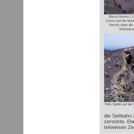
Bocca Nuova 1 (l
(vorn) und die Vora
Rechts oben die
Südostkra
Tiefe Spalte auf der
die Seilbahn 
zerstörte. Eb
teilweisen Z