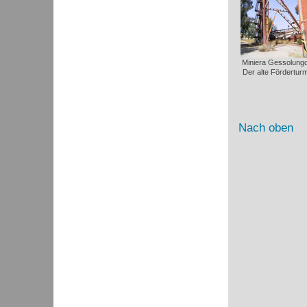
Miniera Gessolungo
Der alte Förderturm
Nach oben