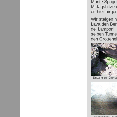
Monte Spagno
Mittagshitze 
es hier nirge
Wir steigen 
Lava den Ber
dei Lamponi. 
selben Tunnel
den Grottene
Eingang zur Grotta