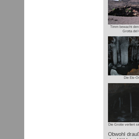
Timm bewacht den 
Grotta del
Die Eis-O
Die Grotte verliert 
Obwohl drauße