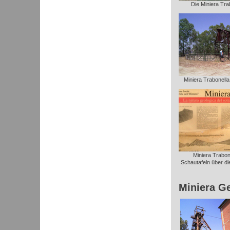
Die Miniera Trab
Miniera Trabonella: 
Miniera Trabone
Schautafeln über die
Miniera G