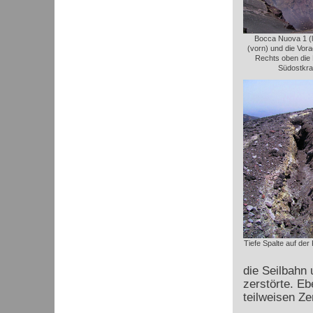
Bocca Nuova 1 (l
(vorn) und die Vora
Rechts oben die
Südostkra
Tiefe Spalte auf der
die Seilbahn 
zerstörte. Eb
teilweisen Z