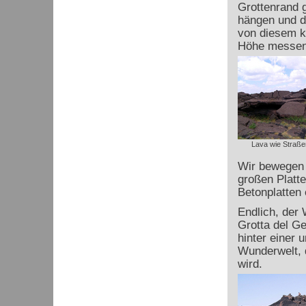
Grottenrand g
hängen und d
von diesem ko
Höhe messen 
Lava wie Straße
Wir bewegen u
großen Platte
Betonplatten
Endlich, der 
Grotta del Ge
hinter einer 
Wunderwelt, d
wird.