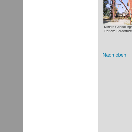
Miniera Gessolungo
Der alte Förderturm
Nach oben