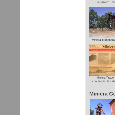
Die Miniera Trab
Miniera Trabonella: 
Miniera Trabone
Schautafeln über die
Miniera G