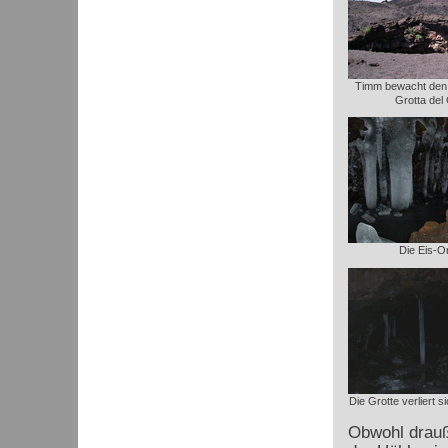
Timm bewacht den 
Grotta del
Die Eis-O
Die Grotte verliert 
Obwohl drauße