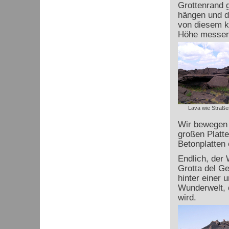
Grottenrand g
hängen und d
von diesem ko
Höhe messen 
Lava wie Straße
Wir bewegen u
großen Platte
Betonplatten
Endlich, der 
Grotta del Ge
hinter einer 
Wunderwelt, d
wird.