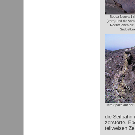
Bocca Nuova 1 (l
(vorn) und die Vora
Rechts oben die
Südostkra
Tiefe Spalte auf der
die Seilbahn 
zerstörte. Eb
teilweisen Z