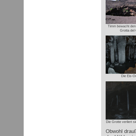
Timm bewacht den 
Grotta del
Die Eis-O
Die Grotte verliert 
Obwohl drauße