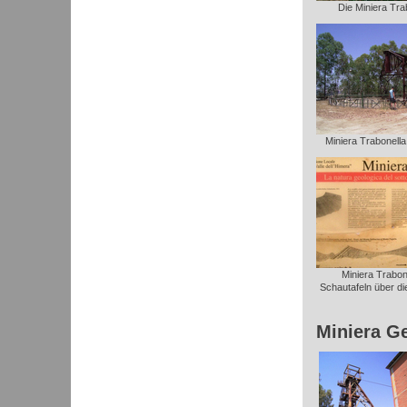
Die Miniera Trab
Miniera Trabonella: 
Miniera Trabone
Schautafeln über die
Miniera G