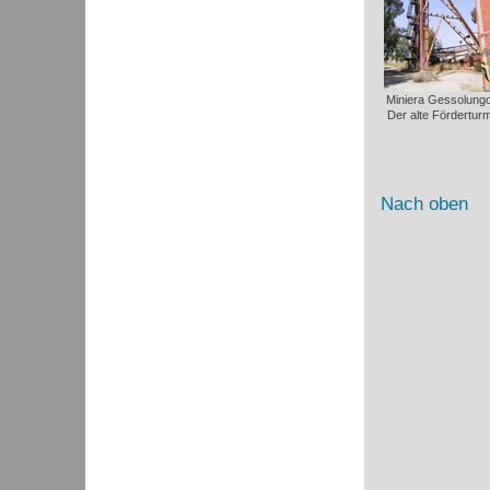
Miniera Gessolungo
Der alte Förderturm
Nach oben