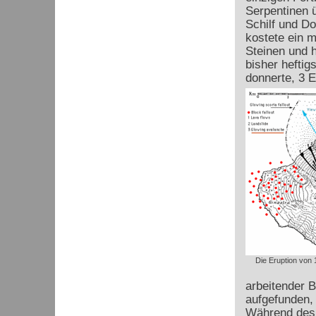
Serpentinen ü
Schilf und D
kostete ein 
Steinen und 
bisher heftig
donnerte, 3 
Die Eruption von
arbeitender 
aufgefunden, 
Während des 