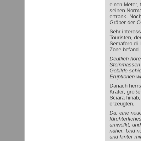
einen Meter, 
seinen Normal
ertrank. Noc
Gräber der O
Sehr interess
Touristen, d
Semaforo di 
Zone befand. 
Deutlich höre
Steinmassen 
Gebilde schi
Eruptionen wi
Danach herrs
Krater, große
Sciara hinab
erzeugten.
Da, eine neue
fürchterliche
umwölkt, und
näher. Und nu
und hinter m