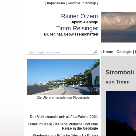
Impressum
Kontakt
Sitemap
Rainer Olzem
Diplom-Geologe
Timm Reisinger
Dr. rer. nat. Geowissenschaften
Home
Geologie
Stromboli 
von Timm
Die Uferpromenade von Ficogrande
Der Vulkanausbruch auf La Palma 2021
Feuer im Berg - Italiens Vulkane und eine
Reise in die Geologie
Geologischer Wanderführer La Palma