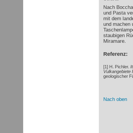
Nach Boccha 
und Pasta ve
mit dem land
und machen u
Taschenlampe
staubigen R
Miramare.
Referenz:
[1] H. Pichler.
It
Vulkangebiete I
geologischer Fü
Nach oben