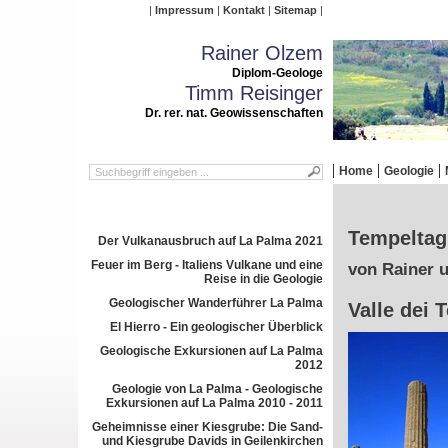
Impressum
Kontakt
Sitemap
Rainer Olzem
Diplom-Geologe
Timm Reisinger
Dr. rer. nat. Geowissenschaften
Home
Geologie
Tempeltag 
Der Vulkanausbruch auf La Palma 2021
Feuer im Berg - Italiens Vulkane und eine
von Rainer 
Reise in die Geologie
Geologischer Wanderführer La Palma
Valle dei 
El Hierro - Ein geologischer Überblick
Geologische Exkursionen auf La Palma
2012
Geologie von La Palma - Geologische
Exkursionen auf La Palma 2010 - 2011
Geheimnisse einer Kiesgrube: Die Sand-
und Kiesgrube Davids in Geilenkirchen