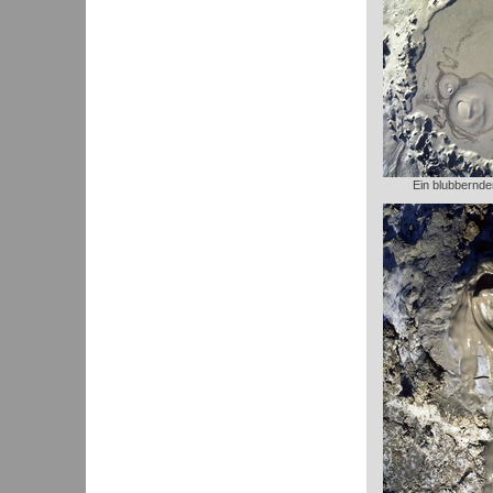
Ein blubbernde