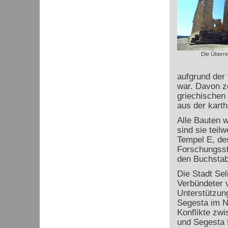
Die Überre
aufgrund der 
war. Davon z
griechischen 
aus der kart
Alle Bauten w
sind sie teil
Tempel E, des
Forschungssta
den Buchstab
Die Stadt Sel
Verbündeter 
Unterstützun
Segesta im N
Konflikte zw
und Segesta f