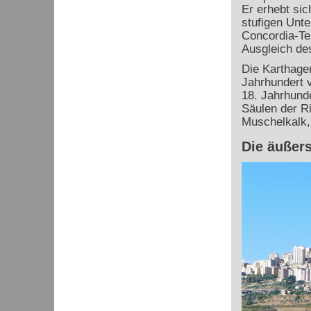
Er erhebt sic
stufigen Unte
Concordia-T
Ausgleich de
Die Karthager
Jahrhundert 
18. Jahrhund
Säulen der R
Muschelkalk, 
Die äußer