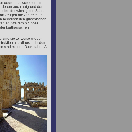
en gegründet wurde und in
 anderem auch aufgrund der
 eine der wichtigsten Städte
von zeugen die zahlreichen
en bedeutensten griechischen
zählen. Weiterhin gibt es
der karthagischen
 sind sie teilweise wieder
ruktion allerdings nicht dem
te sind mit den Buchstaben A