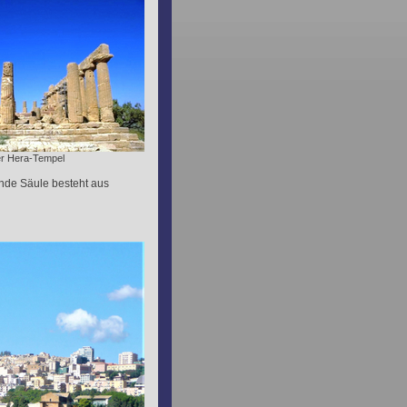
r Hera-Tempel
nde Säule besteht aus