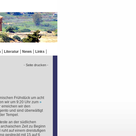
n
Literatur
News
Links
- Seite drucken -
enischen Frühstück um acht
ten wir um 9:20 Uhr zum
 erreichen wir den
gento und sind überwältigt
der Tempel.
teste an der südlichen
 archaischen Zeit zu Beginn
 ruht auf einem dreistufigen
ng gestreckt mit 15 auf 6