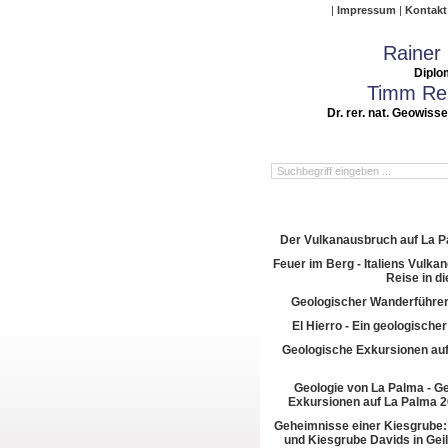
Impressum
Kontakt
Rainer
Diplo
Timm Rei
Dr. rer. nat. Geowiss
Der Vulkanausbruch auf La 
Feuer im Berg - Italiens Vulkan
Reise in di
Geologischer Wanderführer
El Hierro - Ein geologische
Geologische Exkursionen au
Geologie von La Palma - G
Exkursionen auf La Palma 2
Geheimnisse einer Kiesgrube:
und Kiesgrube Davids in Gei