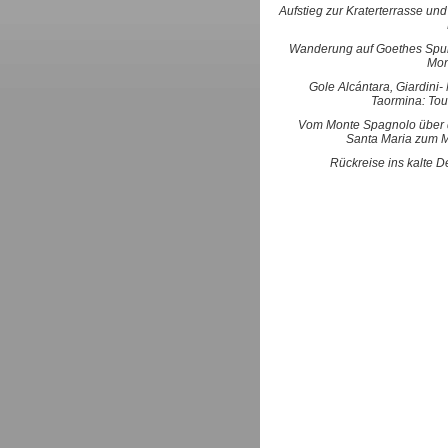
Aufstieg zur Kraterterrasse un
Wanderung auf Goethes Spu
Mon
Gole Alcántara, Giardini
Taormina: Tou
Vom Monte Spagnolo über
Santa Maria zum 
Rückreise ins kalte 