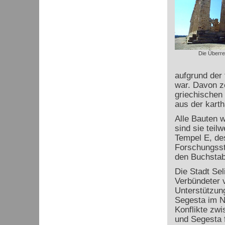
Die Überre
aufgrund der 
war. Davon z
griechischen 
aus der kart
Alle Bauten w
sind sie teil
Tempel E, des
Forschungssta
den Buchstab
Die Stadt Sel
Verbündeter 
Unterstützun
Segesta im N
Konflikte zw
und Segesta f