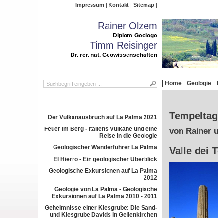
Impressum
Kontakt
Sitemap
Rainer Olzem
Diplom-Geologe
Timm Reisinger
Dr. rer. nat. Geowissenschaften
Home
Geologie
Tempeltag 
Der Vulkanausbruch auf La Palma 2021
Feuer im Berg - Italiens Vulkane und eine
von Rainer 
Reise in die Geologie
Geologischer Wanderführer La Palma
Valle dei 
El Hierro - Ein geologischer Überblick
Geologische Exkursionen auf La Palma
2012
Geologie von La Palma - Geologische
Exkursionen auf La Palma 2010 - 2011
Geheimnisse einer Kiesgrube: Die Sand-
und Kiesgrube Davids in Geilenkirchen