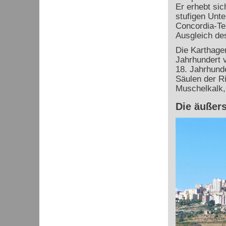
Er erhebt sic
stufigen Unte
Concordia-T
Ausgleich de
Die Karthager
Jahrhundert 
18. Jahrhund
Säulen der R
Muschelkalk, 
Die äußer