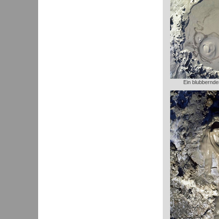
Ein blubbernde