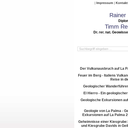
Impressum
Kontakt
Rainer
Diplo
Timm Rei
Dr. rer. nat. Geowiss
Der Vulkanausbruch auf La 
Feuer im Berg - Italiens Vulkan
Reise in di
Geologischer Wanderführer
El Hierro - Ein geologische
Geologische Exkursionen au
Geologie von La Palma - G
Exkursionen auf La Palma 2
Geheimnisse einer Kiesgrube:
und Kiesgrube Davids in Gei