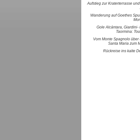
Aufstieg zur Kraterterrasse un
Wanderung auf Goethes Spu
Mon
Gole Alcántara, Giardini
Taormina: Tou
Vom Monte Spagnolo über
Santa Maria zum 
Rückreise ins kalte 