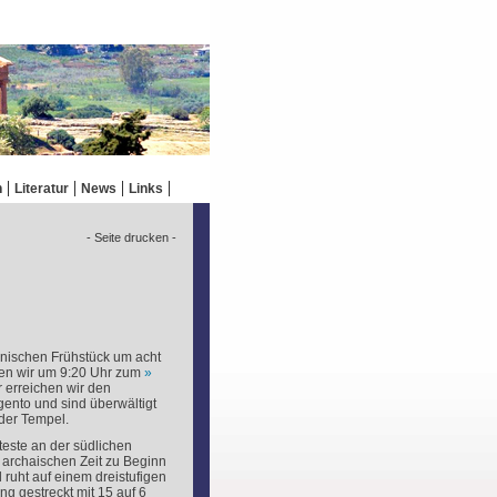
n
Literatur
News
Links
- Seite drucken -
enischen Frühstück um acht
ten wir um 9:20 Uhr zum
 erreichen wir den
gento und sind überwältigt
der Tempel.
teste an der südlichen
 archaischen Zeit zu Beginn
 ruht auf einem dreistufigen
ng gestreckt mit 15 auf 6