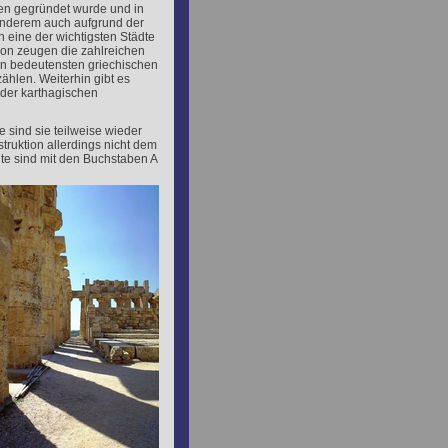
en gegründet wurde und in
 anderem auch aufgrund der
 eine der wichtigsten Städte
von zeugen die zahlreichen
en bedeutensten griechischen
zählen. Weiterhin gibt es
der karthagischen
 sind sie teilweise wieder
ruktion allerdings nicht dem
te sind mit den Buchstaben A