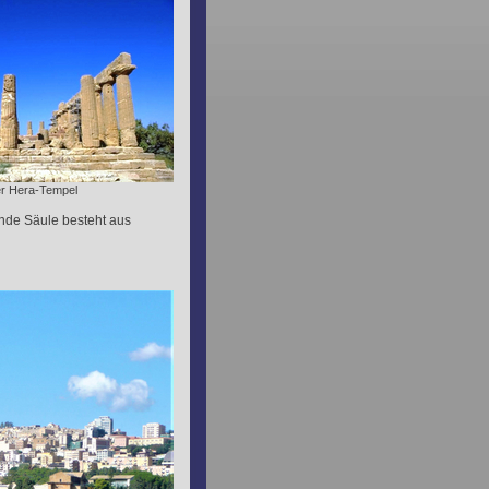
r Hera-Tempel
nde Säule besteht aus