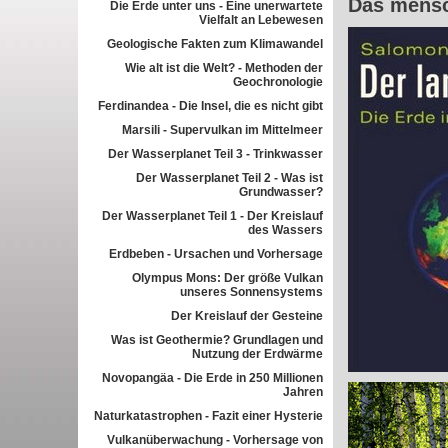
Das mensc
Die Erde unter uns - Eine unerwartete
Vielfalt an Lebewesen
Geologische Fakten zum Klimawandel
Wie alt ist die Welt? - Methoden der
Geochronologie
Ferdinandea - Die Insel, die es nicht gibt
Marsili - Supervulkan im Mittelmeer
Der Wasserplanet Teil 3 - Trinkwasser
Der Wasserplanet Teil 2 - Was ist
Grundwasser?
Der Wasserplanet Teil 1 - Der Kreislauf
des Wassers
Erdbeben - Ursachen und Vorhersage
Olympus Mons: Der größe Vulkan
unseres Sonnensystems
Der Kreislauf der Gesteine
Was ist Geothermie? Grundlagen und
Nutzung der Erdwärme
Novopangäa - Die Erde in 250 Millionen
Jahren
Naturkatastrophen - Fazit einer Hysterie
Vulkanüberwachung - Vorhersage von