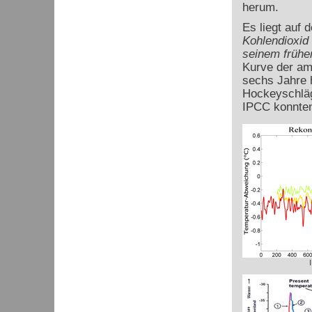
herum.
Es liegt auf
Kohlendioxid 
seinem frühe
Kurve der am 
sechs Jahre 
Hockeyschläg
IPCC konnten 