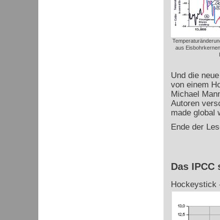
Temperaturänderung
aus Eisbohrkernen
Und die neue
von einem Ho
Michael Mann 
Autoren ver
made global 
Ende der Les
Das IPCC 
Hockeystick -