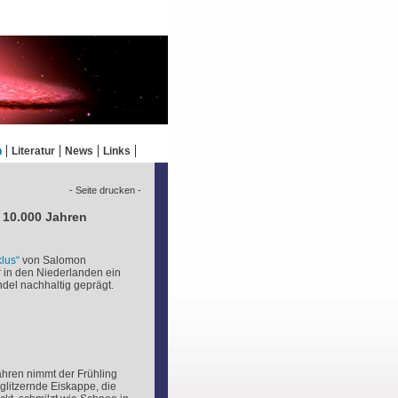
n
Literatur
News
Links
- Seite drucken -
 10.000 Jahren
lus“
von Salomon
r in den Niederlanden ein
del nachhaltig geprägt.
hren nimmt der Frühling
glitzernde Eiskappe, die