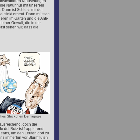
 unsichtbaren Kräuselungen
die Natur nur mit unserem
 Dann ist Schluss mit der
el sinkt erneut. Dann müssen
eren im Garten und die Anti-
 einer Gewalt, die in der
st sehen wir, dass die
iches Stückchen Demagogie
 ausreichend, doch die
 del Ruiz ist frappierend.
leans, um den Leuten dort zu
uns immerhin vor Sturmfluten