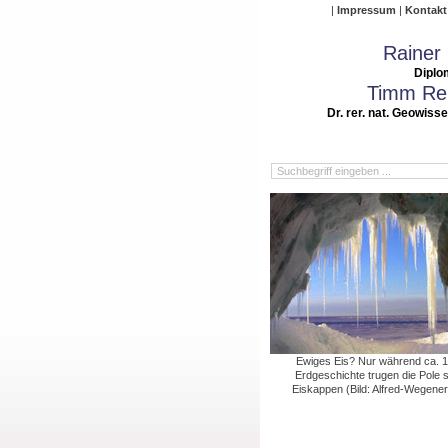
Impressum
Kontakt
Rainer
Diplo
Timm Rei
Dr. rer. nat. Geowiss
Ewiges Eis? Nur während ca. 
Erdgeschichte trugen die Pole 
Eiskappen (Bild: Alfred-Wegener-