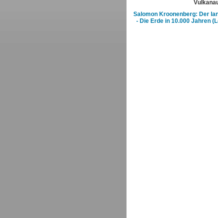
Vulkana
Salomon Kroonenberg: Der la
- Die Erde in 10.000 Jahren (