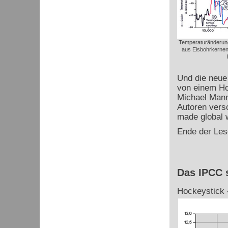
Temperaturänderung
aus Eisbohrkernen
Und die neue
von einem Ho
Michael Mann 
Autoren ver
made global 
Ende der Les
Das IPCC 
Hockeystick -