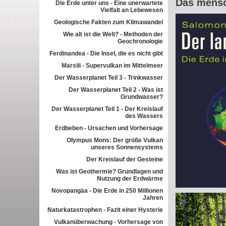
Das mensc
Die Erde unter uns - Eine unerwartete
Vielfalt an Lebewesen
Geologische Fakten zum Klimawandel
Wie alt ist die Welt? - Methoden der
Geochronologie
Ferdinandea - Die Insel, die es nicht gibt
Marsili - Supervulkan im Mittelmeer
Der Wasserplanet Teil 3 - Trinkwasser
Der Wasserplanet Teil 2 - Was ist
Grundwasser?
Der Wasserplanet Teil 1 - Der Kreislauf
des Wassers
Erdbeben - Ursachen und Vorhersage
Olympus Mons: Der größe Vulkan
unseres Sonnensystems
Der Kreislauf der Gesteine
Was ist Geothermie? Grundlagen und
Nutzung der Erdwärme
Novopangäa - Die Erde in 250 Millionen
Jahren
Naturkatastrophen - Fazit einer Hysterie
Vulkanüberwachung - Vorhersage von