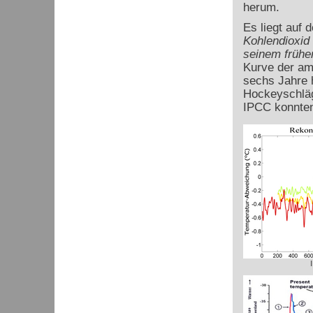
herum.
Es liegt auf
Kohlendioxid 
seinem frühe
Kurve der am 
sechs Jahre 
Hockeyschläg
IPCC konnten 