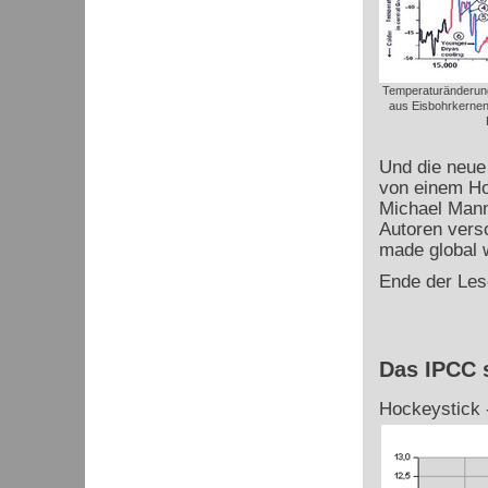
Temperaturänderung
aus Eisbohrkernen
Und die neue
von einem Ho
Michael Mann 
Autoren ver
made global 
Ende der Les
Das IPCC 
Hockeystick -