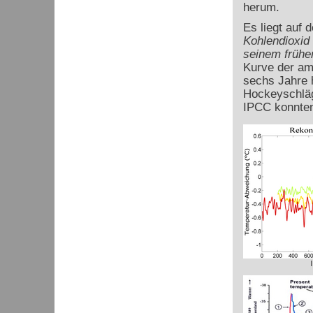
herum.
Es liegt auf
Kohlendioxid 
seinem frühe
Kurve der am 
sechs Jahre 
Hockeyschläg
IPCC konnten 