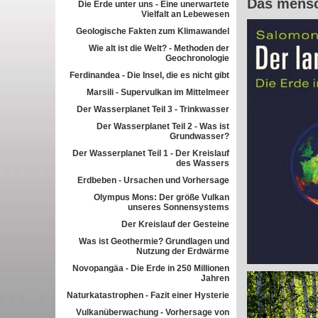
Das mensc
Die Erde unter uns - Eine unerwartete
Vielfalt an Lebewesen
Geologische Fakten zum Klimawandel
Wie alt ist die Welt? - Methoden der
Geochronologie
Ferdinandea - Die Insel, die es nicht gibt
Marsili - Supervulkan im Mittelmeer
Der Wasserplanet Teil 3 - Trinkwasser
Der Wasserplanet Teil 2 - Was ist
Grundwasser?
Der Wasserplanet Teil 1 - Der Kreislauf
des Wassers
Erdbeben - Ursachen und Vorhersage
Olympus Mons: Der größe Vulkan
unseres Sonnensystems
Der Kreislauf der Gesteine
Was ist Geothermie? Grundlagen und
Nutzung der Erdwärme
Novopangäa - Die Erde in 250 Millionen
Jahren
Naturkatastrophen - Fazit einer Hysterie
Vulkanüberwachung - Vorhersage von