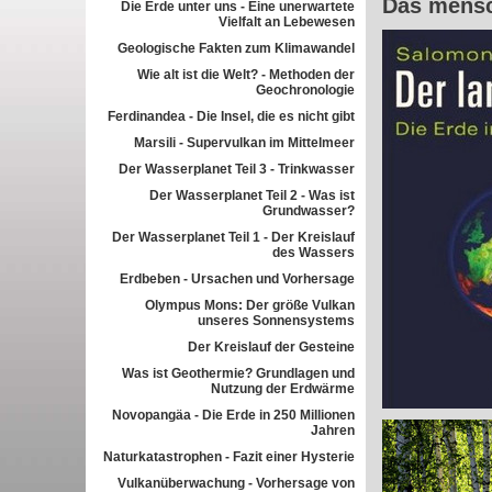
Das mensc
Die Erde unter uns - Eine unerwartete
Vielfalt an Lebewesen
Geologische Fakten zum Klimawandel
Wie alt ist die Welt? - Methoden der
Geochronologie
Ferdinandea - Die Insel, die es nicht gibt
Marsili - Supervulkan im Mittelmeer
Der Wasserplanet Teil 3 - Trinkwasser
Der Wasserplanet Teil 2 - Was ist
Grundwasser?
Der Wasserplanet Teil 1 - Der Kreislauf
des Wassers
Erdbeben - Ursachen und Vorhersage
Olympus Mons: Der größe Vulkan
unseres Sonnensystems
Der Kreislauf der Gesteine
Was ist Geothermie? Grundlagen und
Nutzung der Erdwärme
Novopangäa - Die Erde in 250 Millionen
Jahren
Naturkatastrophen - Fazit einer Hysterie
Vulkanüberwachung - Vorhersage von