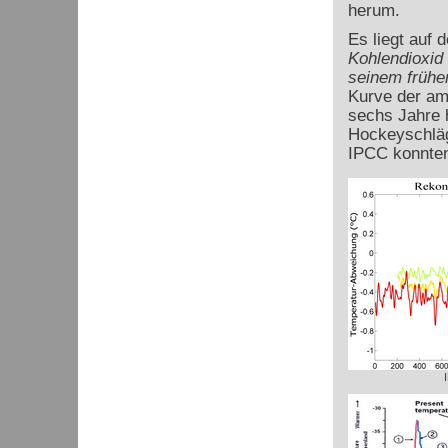
herum.
Es liegt auf
Kohlendioxid 
seinem frühe
Kurve der am 
sechs Jahre 
Hockeyschläg
IPCC konnten 