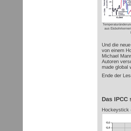
Temperaturänderung
aus Eisbohrkernen
Und die neue
von einem Ho
Michael Mann 
Autoren ver
made global 
Ende der Les
Das IPCC 
Hockeystick -