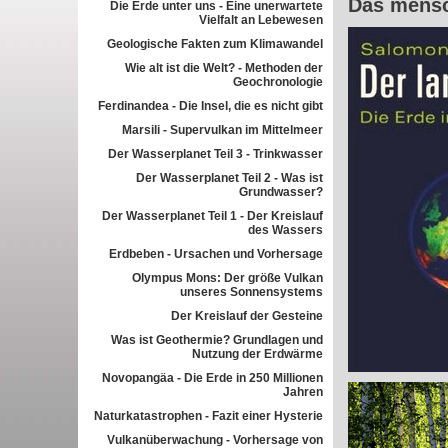
Das mensc
Die Erde unter uns - Eine unerwartete
Vielfalt an Lebewesen
Geologische Fakten zum Klimawandel
Wie alt ist die Welt? - Methoden der
Geochronologie
Ferdinandea - Die Insel, die es nicht gibt
Marsili - Supervulkan im Mittelmeer
Der Wasserplanet Teil 3 - Trinkwasser
Der Wasserplanet Teil 2 - Was ist
Grundwasser?
Der Wasserplanet Teil 1 - Der Kreislauf
des Wassers
Erdbeben - Ursachen und Vorhersage
Olympus Mons: Der größe Vulkan
unseres Sonnensystems
Der Kreislauf der Gesteine
Was ist Geothermie? Grundlagen und
Nutzung der Erdwärme
Novopangäa - Die Erde in 250 Millionen
Jahren
Naturkatastrophen - Fazit einer Hysterie
Vulkanüberwachung - Vorhersage von