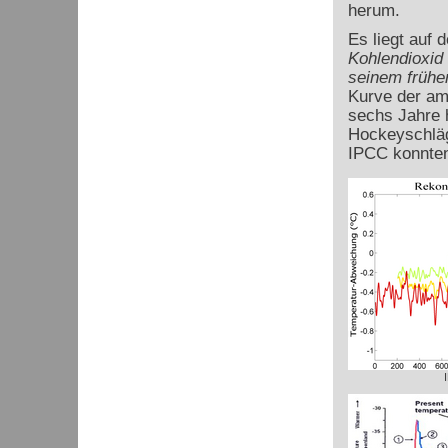
herum.
Es liegt auf
Kohlendioxid 
seinem frühe
Kurve der am 
sechs Jahre 
Hockeyschläg
IPCC konnten 