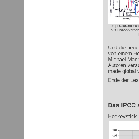
Temperaturänderung
aus Eisbohrkernen
Und die neue
von einem Ho
Michael Mann 
Autoren ver
made global 
Ende der Les
Das IPCC 
Hockeystick -