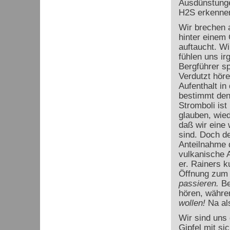
Ausdünstunge
H
2
S erkenne
Wir brechen 
hinter einem
auftaucht. Wi
fühlen uns ir
Bergführer sp
Verdutzt höre
Aufenthalt in
bestimmt den
Stromboli ist
glauben, wie
daß wir eine 
sind. Doch de
Anteilnahme 
vulkanische A
er. Rainers k
Öffnung zum 
passieren.
Be
hören, währen
wollen!
Na al
Wir sind uns
Gipfel mit si