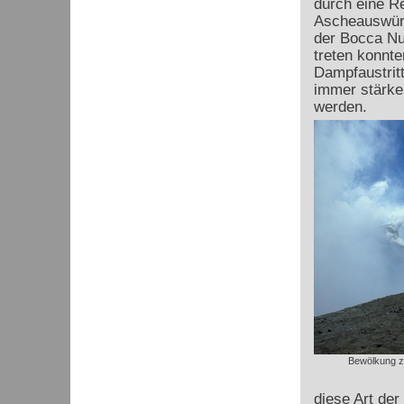
durch eine Re
Ascheauswürf
der Bocca Nu
treten konnte
Dampfaustrit
immer stärke
werden.
Bewölkung zi
diese Art de