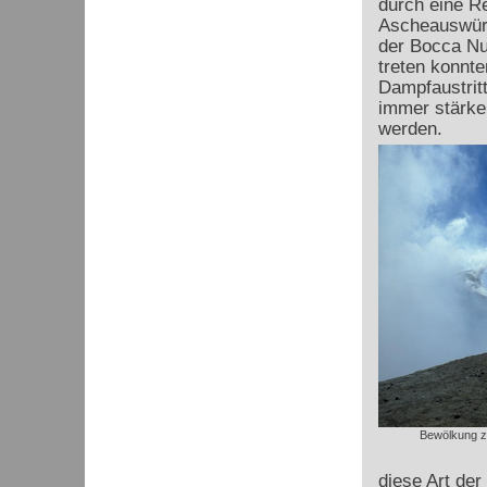
durch eine Re
Ascheauswürf
der Bocca Nu
treten konnte
Dampfaustrit
immer stärke
werden.
Bewölkung zi
diese Art de