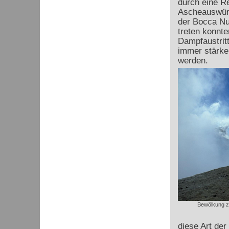
durch eine Re
Ascheauswürf
der Bocca Nu
treten konnte
Dampfaustrit
immer stärke
werden.
Bewölkung zi
diese Art de