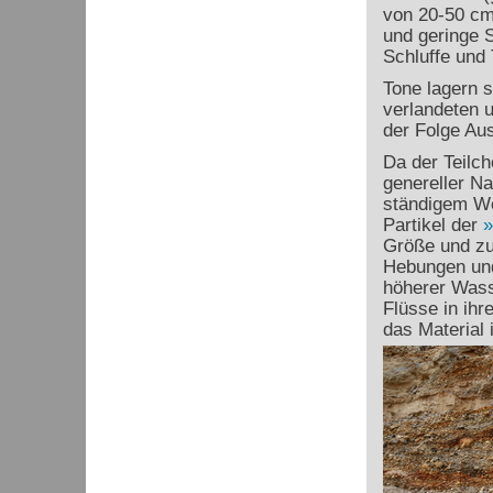
von 20-50 cm
und geringe 
Schluffe und
Tone lagern s
verlandeten 
der Folge Aus
Da der Teilc
genereller Na
ständigem We
Partikel der
Größe und zu
Hebungen und
höherer Was
Flüsse in ihr
das Material