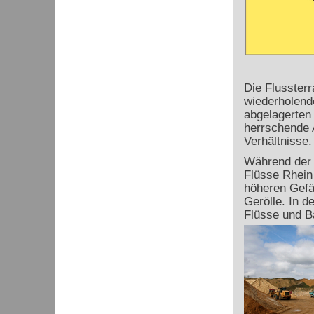
Die Flussterr
wiederholend
abgelagerten
herrschende A
Verhältnisse.
Während der K
Flüsse Rhein
höheren Gefä
Gerölle. In 
Flüsse und B